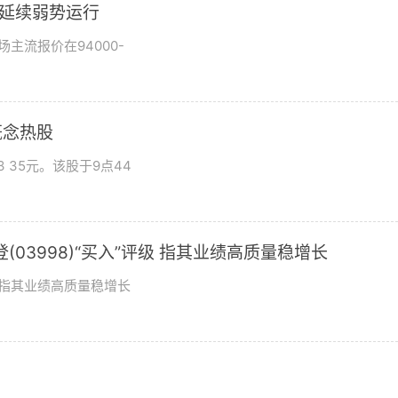
市场延续弱势运行
场主流报价在94000-
概念热股
 35元。该股于9点44
03998)“买入”评级 指其业绩高质量稳增长
评级指其业绩高质量稳增长
？