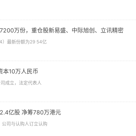
加7200万份，重仓股新易盛、中际旭创、立讯精密
4）最新份额为29 54亿
资本10万人民币
公司成立，法定代表人
发2.4亿股 净筹780万港元
日，公司与认购人订立认购