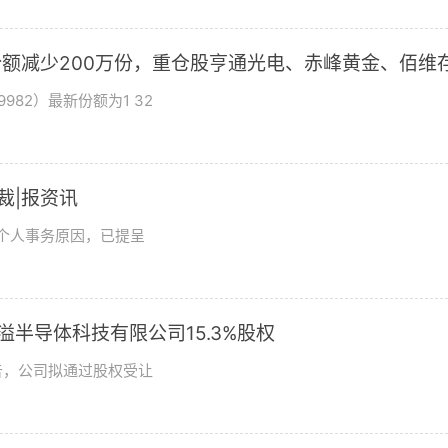
基金份额减少200万份，重仓股亨通光电、赤峰黄金、佰维
982）最新份额为1 32
总裁|报资讯
及个人事务原因，已提呈
溢半导体科技有限公司15.3%股权
日公告，公司拟通过股权受让