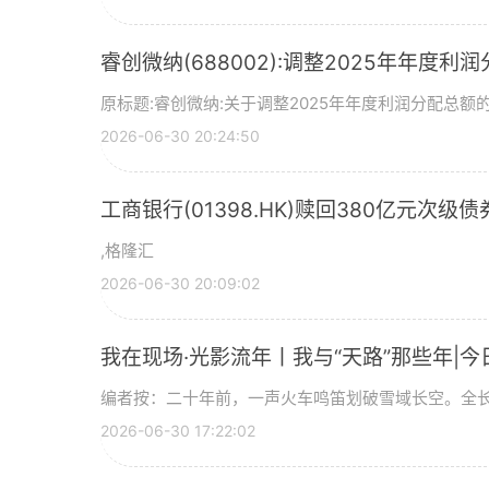
睿创微纳(688002):调整2025年年度利
原标题:睿创微纳:关于调整2025年年度利润分配总额的
2026-06-30 20:24:50
工商银行(01398.HK)赎回380亿元次级债
,格隆汇
2026-06-30 20:09:02
我在现场·光影流年丨我与“天路”那些年|今
编者按：二十年前，一声火车鸣笛划破雪域长空。全长
2026-06-30 17:22:02