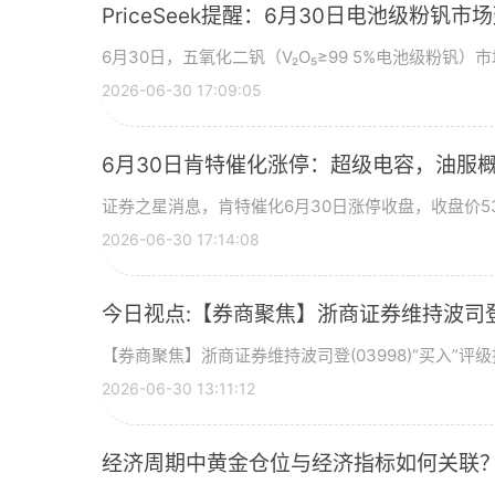
PriceSeek提醒：6月30日电池级粉钒
6月30日，五氧化二钒（V₂O₅≥99 5%电池级粉钒）市
2026-06-30 17:09:05
6月30日肯特催化涨停：超级电容，油服
证券之星消息，肯特催化6月30日涨停收盘，收盘价53
2026-06-30 17:14:08
今日视点:【券商聚焦】浙商证券维持波司登(
【券商聚焦】浙商证券维持波司登(03998)“买入”
2026-06-30 13:11:12
经济周期中黄金仓位与经济指标如何关联