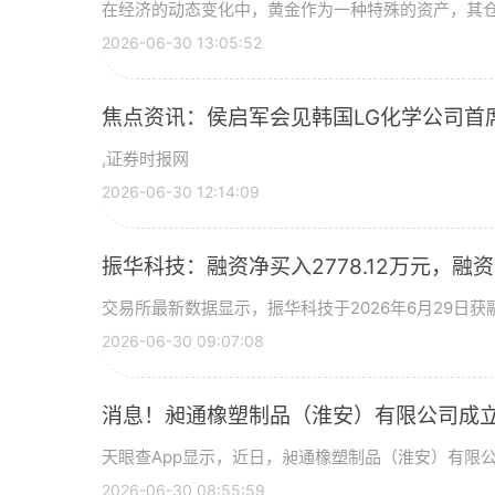
在经济的动态变化中，黄金作为一种特殊的资产，其
2026-06-30 13:05:52
焦点资讯：侯启军会见韩国LG化学公司首
,证券时报网
2026-06-30 12:14:09
振华科技：融资净买入2778.12万元，融资余
交易所最新数据显示，振华科技于2026年6月29日获融
2026-06-30 09:07:08
消息！昶通橡塑制品（淮安）有限公司成立
天眼查App显示，近日，昶通橡塑制品（淮安）有限
2026-06-30 08:55:59