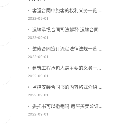
客运合同中旅客的权利义务一览 主
要包括这些内容
2022-09-01
运输承揽合同司法解释 运输合同中
承运人的义务有哪些
2022-09-01
装修合同签订流程法律法规一览 律
师解答
2022-09-01
建筑工程承包人最主要的义务一览
承包合同内容介绍
2022-09-01
监控安装合同书的内容格式介绍 一
般包括这些条款
2022-09-01
委托书可以撤销吗 房屋买卖公证可
否撤销
2022-09-01