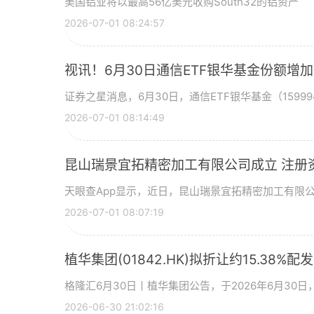
美国铝业将以最高56亿美元收购South32的铝资产
2026-07-01 08:24:57
视讯！6月30日通信ETF银华基金份额增
证券之星消息，6月30日，通信ETF银华基金（15999
2026-07-01 08:14:49
昆山瑞景宜拓精密加工有限公司成立 注册
天眼查App显示，近日，昆山瑞景宜拓精密加工有限
2026-07-01 08:07:19
植华集团(01842.HK)拟折让约15.38%配
格隆汇6月30日丨植华集团公告，于2026年6月30
2026-06-30 21:02:16