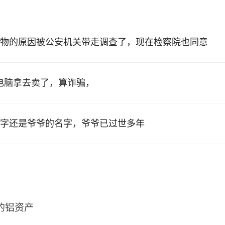
物的原因被公安机关带走调查了，现在检察院也同意
的电脑拿去卖了，算诈骗，
字还是爷爷的名字，爷爷已过世多年
2的铝资产