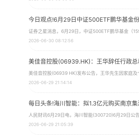
今日观点!6月29日中证500ETF鹏华
证券之星消息，6月29日，中证500ETF鹏华基金（159
2026-06-30 08:12:56
美佳音控股(06939.HK)：王华辞任行政
美佳音控股(06939 HK)发布公告，王华先生因家庭
2026-06-29 21:14:14
每日头条!海川智能：拟1.3亿元购买南京集
人民财讯6月29日电，海川智能(300720)6月29
2026-06-29 21:05:39