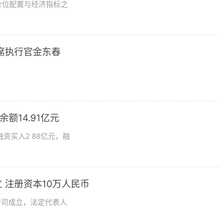
仓位配置与经济指标之
席执行官金东春
额14.91亿元
资买入2 88亿元，融
 注册资本10万人民币
公司成立，法定代表人