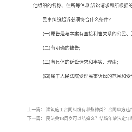
他组织的名称、住所等信息;诉讼请求和所根据
民事纠纷起诉必须符合什么条件?
(一)原告是与本案有直接利害关系的公民、
(二)有明确的被告;
(三)有具体的诉讼请求和事实、理由;
(四)属于人民法院受理民事诉讼的范围和
标签：
民事纠纷
民事纠纷起诉流程
上一篇：
建筑施工合同纠纷有哪些种类？合同单方违
下一篇：
民法典18周岁可以结婚么？结婚年龄法定年