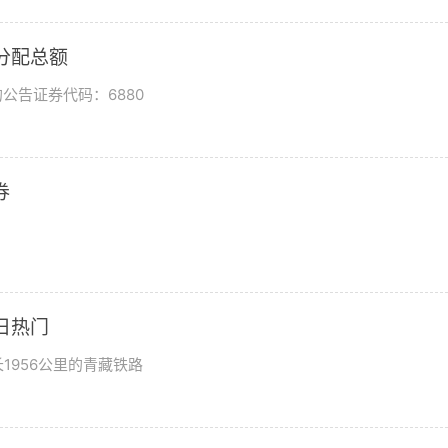
润分配总额
公告证券代码：6880
券
日热门
1956公里的青藏铁路