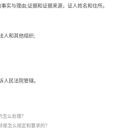
的事实与理由;证据和证据来源，证人姓名和住所。
法人和其他组织;
受诉人民法院管辖。
约怎么处理？
龄是怎么规定和要求的？