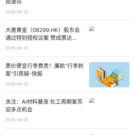
观速讯
2026-06-25
大唐黄金（08299.HK）股东会
通过特别授权议案 赞成票达
100%_新动态
2026-06-25
票价便宜行李费贵！廉航“行李刺
客”引质疑-快报
2026-06-25
关注：AI材料暴涨 化工周期复苏
迎多点机会
2026-06-25