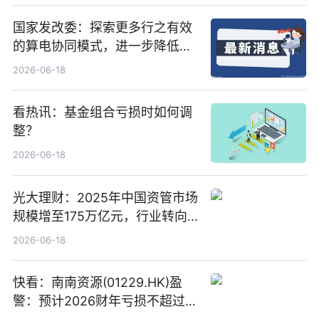
国家发改委：探索更多行之有效
的算电协同模式，进一步降低网
络传输时延_最资讯
2026-06-18
看热讯：基金组合亏损时如何调
整？
2026-06-18
光大理财：2025年中国资管市场
规模增至175万亿元，行业转向
“量质并重”
2026-06-18
快看：南南资源(01229.HK)盈
警：预计2026财年亏损不超过