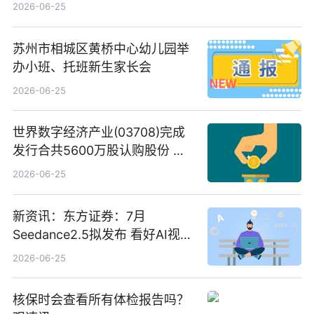
C料价格微幅下跌
2026-06-25
苏州市相城区黄桥中心幼儿园举
办小班、托班新生家长会
2026-06-25
世界数字经济产业(03708)完成
发行合共5600万股认购股份 净
筹约1007万港元 独家焦点
2026-06-25
新资讯：东方证券：7月
Seedance2.5拟发布 看好AI视频
创作工作流进一步提效
2026-06-25
核保时会查看所有体检报告吗？