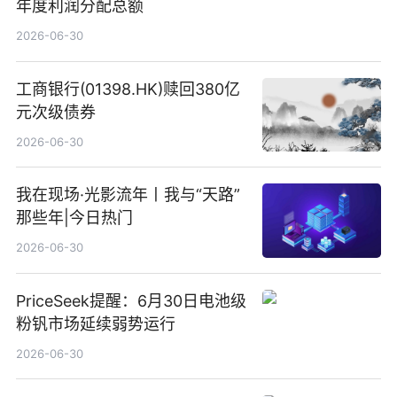
年度利润分配总额
2026-06-30
工商银行(01398.HK)赎回380亿
元次级债券
2026-06-30
我在现场·光影流年丨我与“天路”
那些年|今日热门
2026-06-30
PriceSeek提醒：6月30日电池级
粉钒市场延续弱势运行
2026-06-30