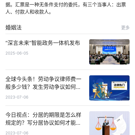
据。汇票是一种无条件支付的委托，有三个当事人：出票
人、付款人和收款人。
婚姻法
更多
“深言未来”智能政务一体机发布
2025-06-05
全球今头条！劳动争议律师费一
般多少钱？发生劳动争议如何算
工资？
2023-07-06
今日视点：分居的期限是怎么样
规定的？写分居协议如何才能有
效？
2023-07-06