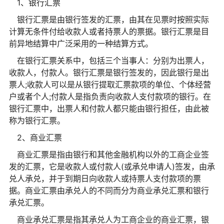
1、银行汇票
银行汇票是由银行签发的汇票，由其在见票时按照实际
计算无条件付给收款人或者持票人的票据。银行汇票是目
前异地结算中广泛采用的一种结算方式。
在银行汇票关系中，包括三个当事人：分别为出票人，
收款人，付款人。银行汇票是银行签发的，因此银行是出
票人;收款人可以是从银行提取汇票款项的单位、个体经营
户或者个人;付款人是指负责向收款人支付款项的银行。在
银行汇票中，出票人和付款人都只能由银行担任，由此被
称为银行汇票。
2、商业汇票
商业汇票是指由银行和其他金融机构以外的工商企业签
发的汇票，它是收款人或付款人(或承兑申请人)签发，由承
兑人承兑，并于到期日向收款人或持票人支付款项的票
据。商业汇票由承兑人的不同而分为商业承兑汇票和银行
承兑汇票。
商业承兑汇票是指其承兑人为工商企业的商业汇票，银