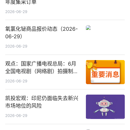
年度集采订单
2026-06-29
氧氯化铋商品报价动态（2026-
06-29）
2026-06-29
观点：国家广播电视总局：6月
全国电视剧（网络剧）拍摄制作
备案公示剧目197部
2026-06-29
凯投宏观：印尼仍面临失去新兴
市场地位的风险
2026-06-29