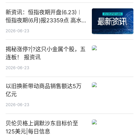
新资讯：恒指夜期开盘(6.23)︱
恒指夜期(6月)报23359点 高水
23点
2026-06-23
揭秘涨停?|?这只小金属个股，五
连板！ 报资讯
2026-06-23
以旧换新带动商品销售额达5万
亿元
2026-06-23
贝伦贝格上调默沙东目标价至
125美元|每日信息