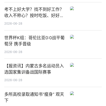
考不上好大学？找不到好工作？
收入不称心？按时吃饭、好好睡
觉
2026-06-28
世界杯K组：哥伦比亚0:0战平葡
萄牙 携手晋级
2026-06-28
【报资讯】内蒙古多名运动员入
选国家集训备战国际赛事
2026-06-28
多所高校录取通知书“瘦身” 观天
下