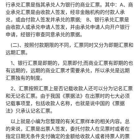
行承兑汇票是指其承兑人为银行的商业汇票。其中：A、商
业承兑汇票是由收款人签发，经非金融机构的付款人承
兑，或由付款人签发并承兑的票据; B、银行承兑汇票是
由收款人或承兑申请人签发，并由承兑申请人向开户银行
申请，经银行审查同意承兑的票据。
(二)、按照付款期限的不同，汇票同时又分为即期汇票和
远期汇票。
1、银行汇票是即期的，见票即付;而商业汇票有即期的也
有远期的，远期的商业汇票才需要承兑，所以承兑是远期
汇票独有的制度。
2、汇票按照汇票上是否记载收款人还可以分为记名汇票
和无记名汇票。由于我国《票据法》在出票时的七大必须
记载事项里，包括收款人名称，也就是说中国的《票据
法》只承认记名汇票。
以上就是小编为您整理的有关汇票样本的相关内容。总
的来说，汇票是出票人签发，委托付款人在见票时或者在
指定日期无条件支付确定的金额给收款人或者持票人的票